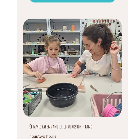
Ceramic parent and child workshop - hand
hour/two hours