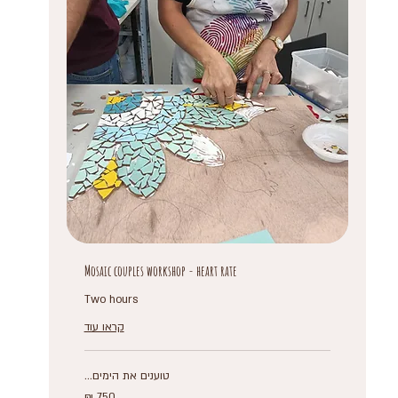
Mosaic couples workshop - heart rate
Two hours
קראו עוד
טוענים את הימים...
750