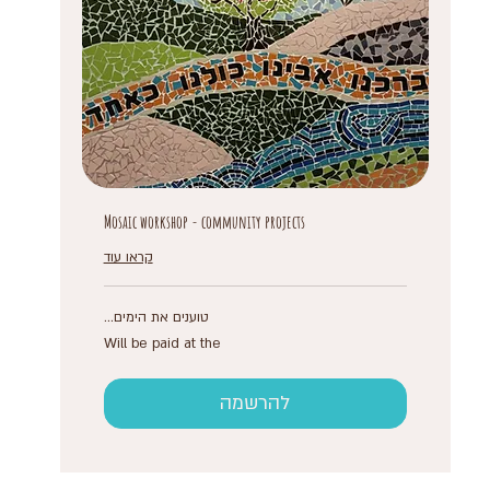
Mosaic workshop - community projects
קראו עוד
טוענים את הימים...
Will
Will be paid at the
be
paid
at
the
להרשמה