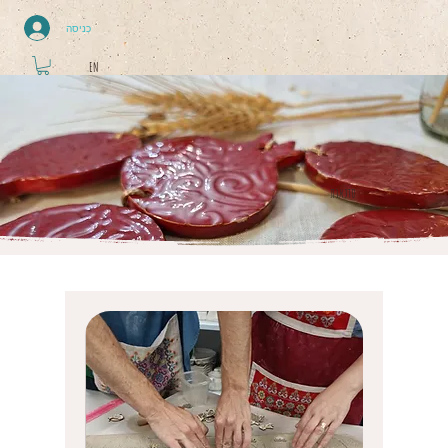
כניסה
EN
סדנאות