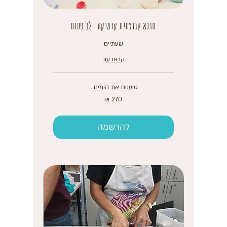
סדנא קבוצתית קרמיקה -לב פתוח
שעתיים
קראו עוד
טוענים את הימים...
270
שקלים
חדשים
להרשמה