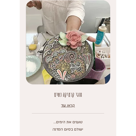
חוגי קרמיקה נשים
קראו עוד
טוענים את הימים...
ישולם
ישולם בסיום הסדנה
בסיום
הסדנה