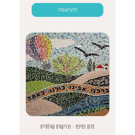
להרשמה
סדנת פסיפס - פרויקטים קהילתיים