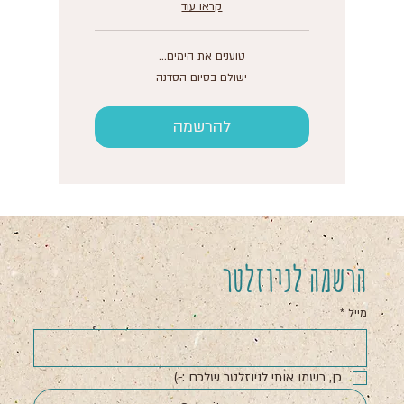
קראו עוד
טוענים את הימים...
ישולם
ישולם בסיום הסדנה
בסיום
הסדנה
להרשמה
הרשמה לניוזלטר
מייל
*
כן, רשמו אותי לניוזלטר שלכם :-)