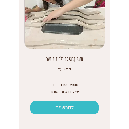
חוגי קרמיקה ילדים ונוער
קראו עוד
טוענים את הימים...
ישולם
ישולם בסיום הסדנה
בסיום
הסדנה
להרשמה