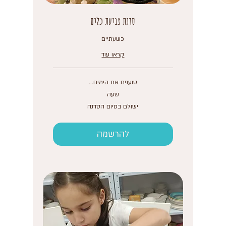
סדנת צביעת כלים
כשעתיים
קראו עוד
טוענים את הימים...
שעה
ישולם
ישולם בסיום הסדנה
בסיום
הסדנה
להרשמה