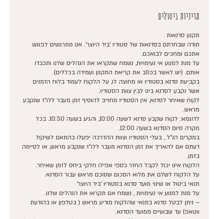
מדיניות ביטולים
תודה שבחרתם בסדנאות של סטודיו 'ביד היוצר'. אנו מתרגשים לפגוש
על מנת למנוע אי נעימויות, נשמח שתקראו את הנהלים שלנו ותכבדו
בקביעת סדנא בסטודיו או מחוצה לו, על הלקוח לעמוד בלוח הזמנים
לקוח שאיחר לסדנא, אין הסטודיו מחוייב להוסיף זמן מעבר ללו"ז שנקבע
לדוגמא: לקוח שקבע סדנא לשעה 10:00, והגיע בשעה 10:30. בכל
במקרים הנ"ל , בעלי הסטודיו וצוות ההדרכה יפעלו בהתאם לשיקול
דעתם אם להאריך את זמן הסדנא מעבר ללו"ז שנקבע מראש, או לסיימה
– ניתן לבטל סדנא בתנאי שהלקוח מודיע מראש ( בטלפון או בהודעת