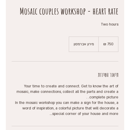
Mosaic couples workshop - heart rate
Two hours
750
שקלים
מירון אברמסון
חדשים
תיאור השירות
Your time to create and connect. Get to know the art of
mosaic, make connections, collect all the parts and create a
In the mosaic workshop you can make a sign for the house, a
word of inspiration, a colorful picture that will decorate a
special corner of your house and more...