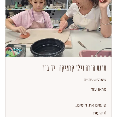
סדנת הורה וילד קרמיקה -יד ביד
שעה/שעתיים
קראו עוד
טוענים את הימים...
6 שעות