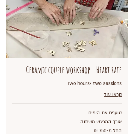
Ceramic couple workshop - Heart rate
Two hours/ two sessions
קראו עוד
טוענים את הימים...
אורך המפגש משתנה
החל
החל מ-‏750 ‏₪
מ-750