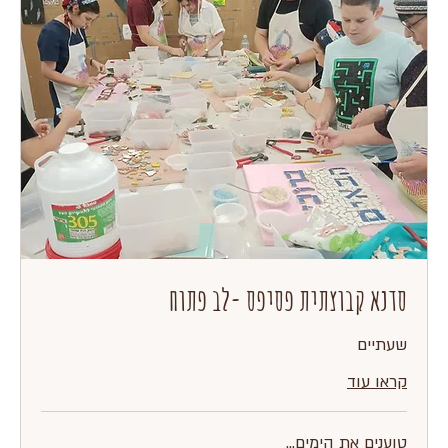
סדנא קבוצתית פסיפס -לב פתוח
שעתיים
קראו עוד
טוענים את הימים...