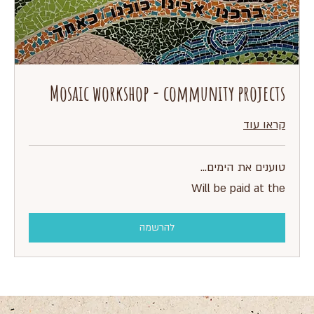
Mosaic workshop - community projects
קראו עוד
טוענים את הימים...
Will
Will be paid at the
be
paid
at
the
להרשמה