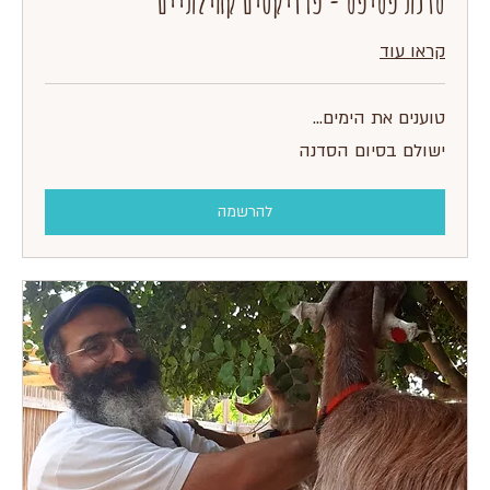
סדנת פסיפס - פרויקטים קהילתיים
קראו עוד
טוענים את הימים...
ישולם
ישולם בסיום הסדנה
בסיום
הסדנה
להרשמה