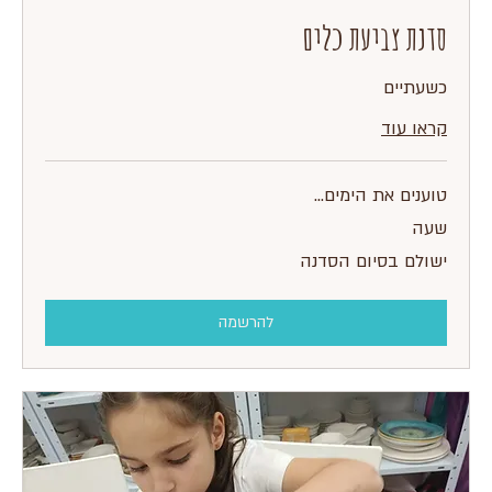
סדנת צביעת כלים
כשעתיים
קראו עוד
טוענים את הימים...
שעה
ישולם
ישולם בסיום הסדנה
בסיום
הסדנה
להרשמה