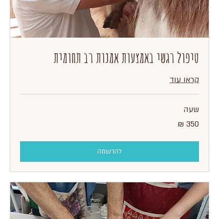
טיפול רגשי באמצעות אמנות רב תחומית
קראו עוד
שעה
350
שקלים
חדשים
להרשמה