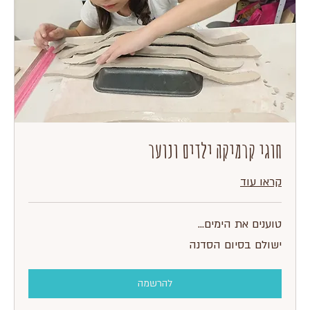
חוגי קרמיקה ילדים ונוער
קראו עוד
טוענים את הימים...
ישולם
ישולם בסיום הסדנה
בסיום
הסדנה
להרשמה