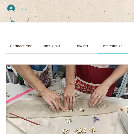
כניסה
EN
כל השירותים
סדנאות
טיפול רגשי
Sadnaot eng