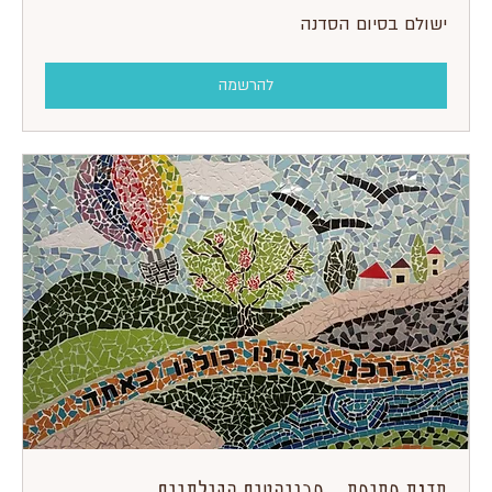
ישולם
ישולם בסיום הסדנה
בסיום
הסדנה
להרשמה