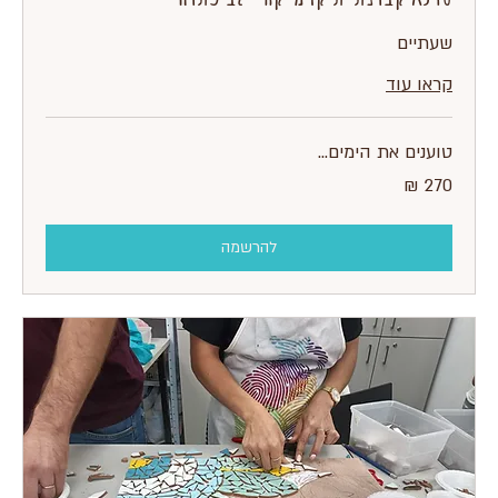
שעתיים
קראו עוד
טוענים את הימים...
270
שקלים
חדשים
להרשמה