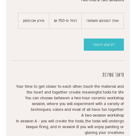
Two hours/ two sessions
החל
מ-750
אורך המפגש משתנה
א
החל מ-‏750 ‏₪
מירון אברמסון
שקלים
חדשים
ו
ר
ך
ה
לביצוע הזמנה
מ
פ
ג
ש
מ
תיאור השירות
ש
ת
Your time to get closer to each other, touch the material and
נ
ה
You can choose between a two-hour ceramic workshop
session, where you will experiment with a variety of
In session A - you will create the tools, the tools will undergo
bisque firing, and in session B you will enjoy painting or