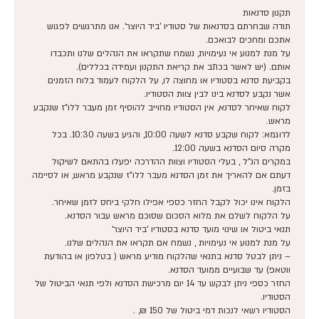
תודה שבחרתם בסדנאות של סטודיו 'ביד היוצר'. אנו מתרגשים לפגוש
על מנת למנוע אי נעימויות, נשמח שתקראו את הנהלים שלנו ותכבדו
בקביעת סדנא בסטודיו או מחוצה לו, על הלקוח לעמוד בלוח הזמנים
לקוח שאיחר לסדנא, אין הסטודיו מחוייב להוסיף זמן מעבר ללו"ז שנקבע
לדוגמא: לקוח שקבע סדנא לשעה 10:00, והגיע בשעה 10:30. בכל
במקרים הנ"ל , בעלי הסטודיו וצוות ההדרכה יפעלו בהתאם לשיקול
דעתם אם להאריך את זמן הסדנא מעבר ללו"ז שנקבע מראש, או לסיימה
– ניתן לבטל סדנא בתנאי שהלקוח מודיע מראש ( בטלפון או בהודעת
החזר כספי ניתן לבקש עד 14 יום מרכישת הסדנא ולפי תנאי הביטול של