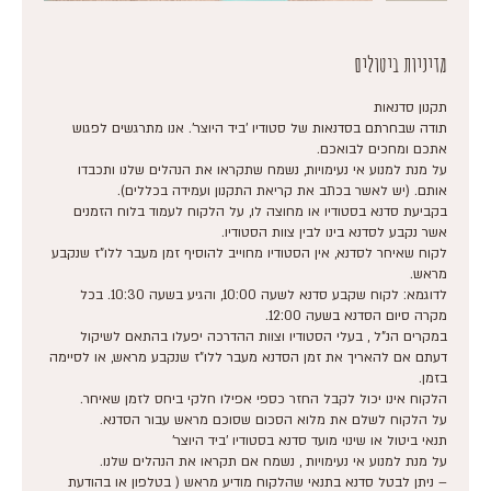
מדיניות ביטולים
תודה שבחרתם בסדנאות של סטודיו 'ביד היוצר'. אנו מתרגשים לפגוש
על מנת למנוע אי נעימויות, נשמח שתקראו את הנהלים שלנו ותכבדו
בקביעת סדנא בסטודיו או מחוצה לו, על הלקוח לעמוד בלוח הזמנים
לקוח שאיחר לסדנא, אין הסטודיו מחוייב להוסיף זמן מעבר ללו"ז שנקבע
לדוגמא: לקוח שקבע סדנא לשעה 10:00, והגיע בשעה 10:30. בכל
במקרים הנ"ל , בעלי הסטודיו וצוות ההדרכה יפעלו בהתאם לשיקול
דעתם אם להאריך את זמן הסדנא מעבר ללו"ז שנקבע מראש, או לסיימה
– ניתן לבטל סדנא בתנאי שהלקוח מודיע מראש ( בטלפון או בהודעת