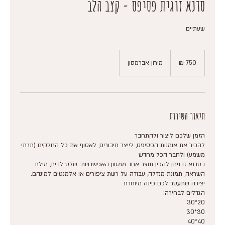
סדנא זוגית פסיפס - קצב הלב
שעתיים
750
שקלים
מירון אברמסון
חדשים
תיאור השירות
להכיר את אומנות הפסיפס, לייצר חיבורים, לאסוף את כל החלקים (תרתי
בסדנא זו ניתן להכין תוצר אחד ממגוון האפשרויות: שלט לבית, מילת
השראה, תמונת מנדלה, עבודה על רשת ציפורים או אלמנטים למינהם.