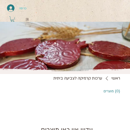
כניסה
EN
חנות הסטודיו
ראשי
ערכות קרמיקה לצביעה ביתית
{0} מוצרים
עדיין אין כאן מוצרים...