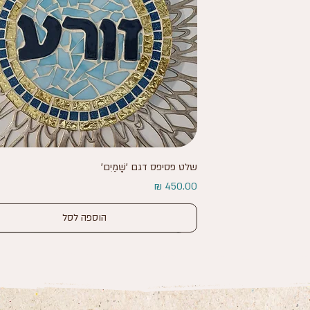
תצוגה מהירה
שלט פסיפס דגם 'שָׁמַיִם'
מחיר
הוספה לסל