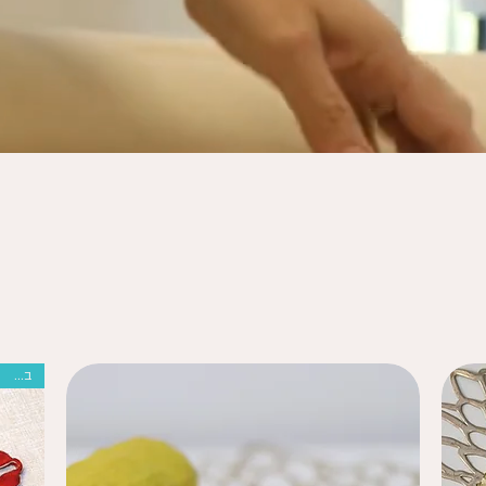
בהנחה