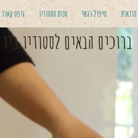
סדנאות
טיפול רגשי
חנות הסטודיו
גיפט קארד
ברוכים הבאים לסטודיו בְּיַד הַ