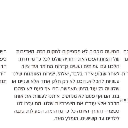
ה
חמישה כוכבים לא מספיקים למקום הזה. האדיבות
היי
ם
של הצוות הפכה את החוויה שלנו לכל כך מיוחדת.
כיפ
הלכנו עם עמיתים ועשינו קדרות מחימר ועד ציור.
הדר
ות
לאחר שבוע אחד בלבד, יאלה!, יצירות האומנות שלנו
היה
עשויות להפליא. הכנו לא רק חלק אחד אלא שניים או
תוד
שלושה כל עוד הזמן מאפשר. הם אף פעם לא מיהרו
בנו. הם אף פעם לא מנווטים אותנו לעשות את אותו
זניק
הדבר אלא עודדו את היצירתיות שלנו. הם עזרו לנו
כשצריך והדרך הייתה כל כך מדהימה. הפעילות טובה
לילדים עד קשישים. מומלץ מאד.