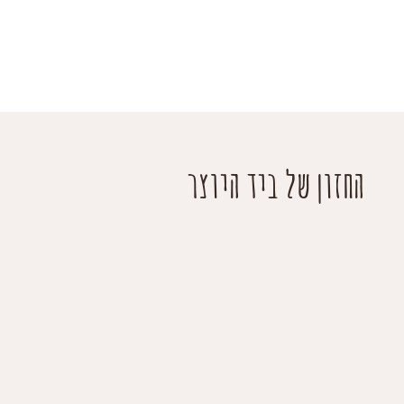
החזון של ביד היוצר