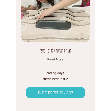
חוגי קרמיקה ילדים ונוער
Read More
Loading days...
ישולם
ישולם בסיום הסדנה
בסיום
הסדנה
לרכישת סדנה לחצו