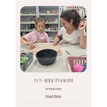
סדנת הורה וילד קרמיקה -יד ביד
שעה/שעתיים
Read More