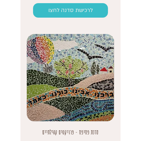
לרכישת סדנה לחצו
סדנת פסיפס - פרויקטים קהילתיים