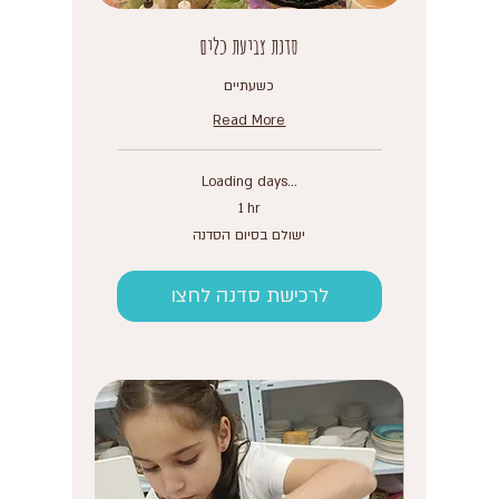
סדנת צביעת כלים
כשעתיים
Read More
Loading days...
1 hr
ישולם
ישולם בסיום הסדנה
בסיום
הסדנה
לרכישת סדנה לחצו