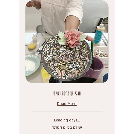
חוגי קרמיקה נשים
Read More
Loading days...
ישולם
ישולם בסיום הסדנה
בסיום
הסדנה