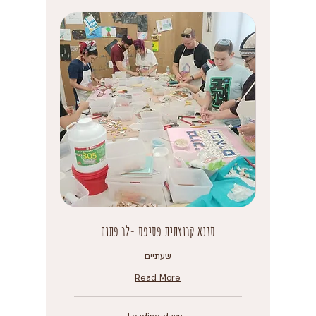
סדנא קבוצתית פסיפס -לב פתוח
שעתיים
Read More