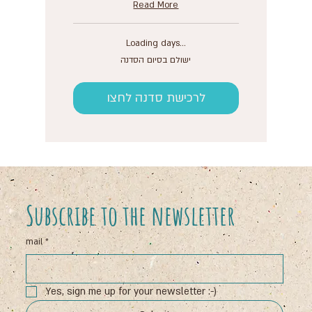
Read More
Loading days...
ישולם
ישולם בסיום הסדנה
בסיום
הסדנה
לרכישת סדנה לחצו
Subscribe to the newsletter
mail
*
Yes, sign me up for your newsletter :-)