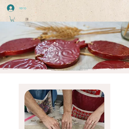
כניסה
EN
סדנאות