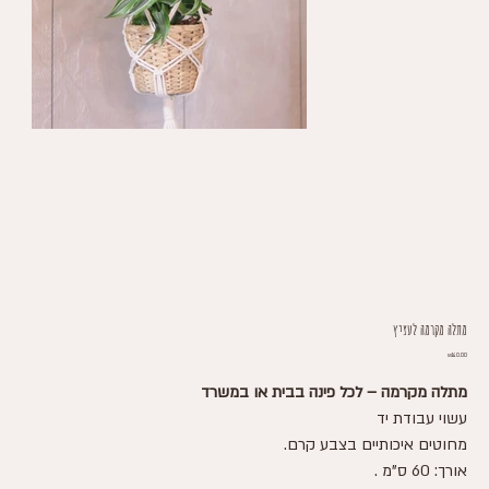
מתלה מקרמה לעציץ
Price
₪140.00
מתלה מקרמה – לכל פינה בבית או במשרד
עשוי עבודת יד
מחוטים איכותיים בצבע קרם.
אורך: 60 ס"מ .