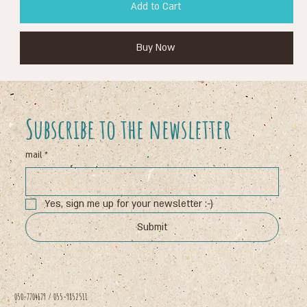
Add to Cart
Buy Now
Subscribe to the newsletter
mail
*
Yes, sign me up for your newsletter :-)
Submit
050-7704679 / 055-9852511